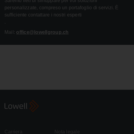
Saremo lieti di sviluppare per voi soluzioni
personalizzate, compreso un portafoglio di servizi. È
sufficiente contattare i nostri esperti
.
Mail:
office@lowellgroup.ch
Carriera
Nota legale