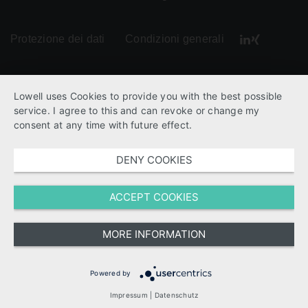
Protezione dei dati
Condizioni generali
Lowell uses Cookies to provide you with the best possible
service. I agree to this and can revoke or change my
consent at any time with future effect.
DENY COOKIES
ACCEPT COOKIES
MORE INFORMATION
Powered by
Impressum
|
Datenschutz