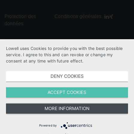
Protection des
Conditions générales
données
Lowell uses Cookies to provide you with the best possible
service. I agree to this and can revoke or change my
consent at any time with future effect.
DENY COOKIES
ACCEPT COOKIES
MORE INFORMATION
Powered by