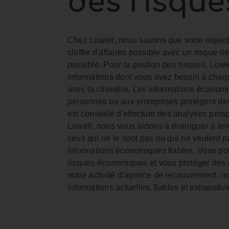
des risque
Chez Lowell, nous savons que votre objecti
chiffre d'affaires possible avec un risque d
possible. Pour la gestion des risques, Lowel
informations dont vous avez besoin à chaqu
avec la clientèle. Les informations économ
personnes ou aux entreprises protègent des
est conseillé d'effectuer des analyses pros
Lowell, nous vous aidons à distinguer à tem
ceux qui ne le sont pas ou qui ne veulent p
informations économiques fiables. Vous po
risques économiques et vous protéger des 
notre activité d'agence de recouvrement, n
informations actuelles, fiables et exhaustiv