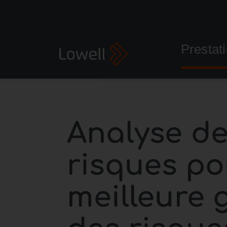
Prestat
Analyse d
risques po
meilleure 