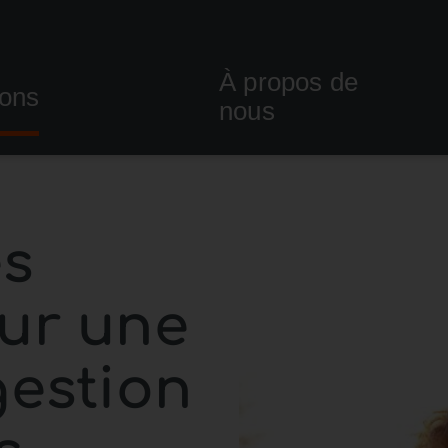
À propos de
ions
nous
es
ur une
gestion