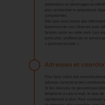
prétentions en dommages et intérêts
pour rechercher le propriétaire lég
compétentes.
Dès que nous avons des information
traitement de vos créances avec eff
faisons valoir en votre nom. Les ex
particulier, profitent de ce service
« prennent la fuite ».
Adresses et coordo
Pour faire valoir des revendication
adresse correcte et des coordonnée
Si les relances ne peuvent pas être
téléphone ou par e-mail, le taux 
rapidement à zéro. Pour contacter 
de données, très complète, ainsi qu