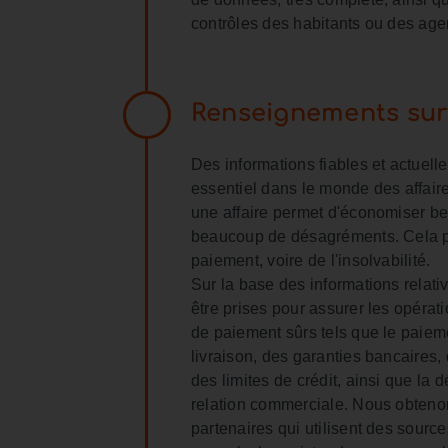
contrôles des habitants ou des ag
Renseignements sur l
Des informations fiables et actuelle
essentiel dans le monde des affaires
une affaire permet d'économiser be
beaucoup de désagréments. Cela pr
paiement, voire de l'insolvabilité.
Sur la base des informations relati
être prises pour assurer les opér
de paiement sûrs tels que le paiemen
livraison, des garanties bancaires
des limites de crédit, ainsi que la
relation commerciale. Nous obtenon
partenaires qui utilisent des source