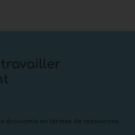
travailler
nt
une économie en termes de ressources