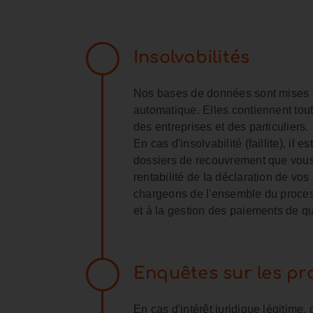
Insolvabilités
Nos bases de données sont mises à
automatique. Elles contiennent toutes
des entreprises et des particuliers.
En cas d'insolvabilité (faillite), il
dossiers de recouvrement que vous
rentabilité de la déclaration de v
chargeons de l'ensemble du process
et à la gestion des paiements de qu
Enquêtes sur les pr
En cas d'intérêt juridique légitim