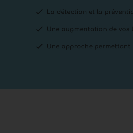
La détection et la prévent
Une augmentation de vos l
Une approche permettant de