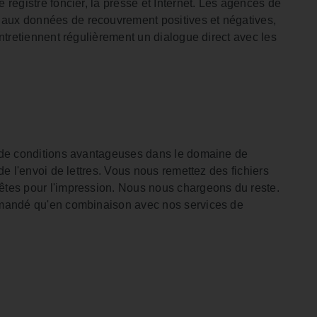
 registre foncier, la presse et Internet. Les agences de
aux données de recouvrement positives et négatives,
entretiennent régulièrement un dialogue direct avec les
z de conditions avantageuses dans le domaine de
 de l'envoi de lettres. Vous nous remettez des fichiers
êtes pour l'impression. Nous nous chargeons du reste.
demandé qu'en combinaison avec nos services de