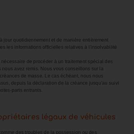
 jour quotidiennement et de manière entièrement
 les informations officielles relatives à l'insolvabilité
 est nécessaire de procéder à un traitement spécial des
 nous avez remis. Nous vous conseillons sur la
os créances de masse. Le cas échéant, nous nous
us, depuis la déclaration de la créance jusqu'au suivi
otes-parts entrants.
opriétaires légaux de véhicules
e, comme des troubles de la possession ou des