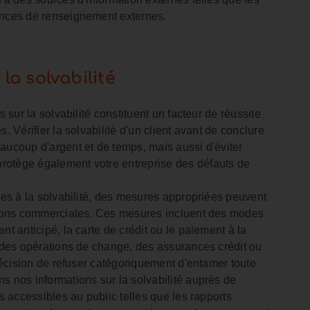
ences de renseignement externes.
a solvabilité
s sur la solvabilité constituent un facteur de réussite
. Vérifier la solvabilité d'un client avant de conclure
aucoup d'argent et de temps, mais aussi d'éviter
otège également votre entreprise des défauts de
ves à la solvabilité, des mesures appropriées peuvent
ations commerciales. Ces mesures incluent des modes
t anticipé, la carte de crédit ou le paiement à la
, des opérations de change, des assurances crédit ou
 décision de refuser catégoriquement d'entamer toute
s nos informations sur la solvabilité auprès de
s accessibles au public telles que les rapports