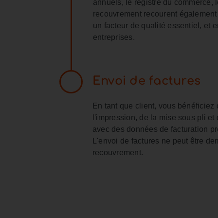
annuels, le registre du commerce, le
recouvrement recourent également 
un facteur de qualité essentiel, et 
entreprises.
Envoi de factures
En tant que client, vous bénéficie
l'impression, de la mise sous pli et
avec des données de facturation pr
L'envoi de factures ne peut être 
recouvrement.