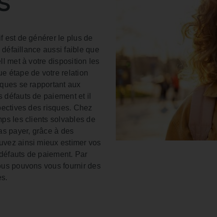
s
f est de générer le plus de
e défaillance aussi faible que
l met à votre disposition les
e étape de votre relation
iques se rapportant aux
 défauts de paiement et il
pectives des risques. Chez
ps les clients solvables de
as payer, grâce à des
uvez ainsi mieux estimer vos
défauts de paiement. Par
ous pouvons vous fournir des
es.