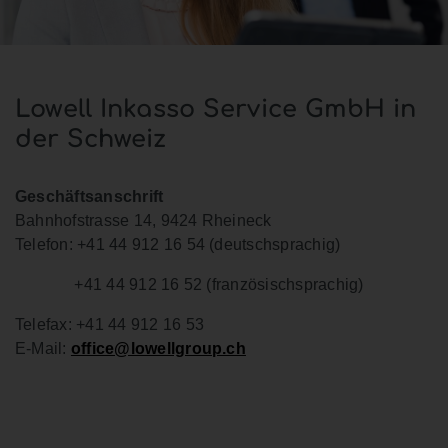
Lowell Inkasso Service GmbH in
der Schweiz
Geschäftsanschrift
Bahnhofstrasse 14, 9424 Rheineck
Telefon: +41 44 912 16 54 (deutschsprachig)
+41 44 912 16 52 (französischsprachig)
Telefax: +41 44 912 16 53
E-Mail:
office@lowellgroup.ch