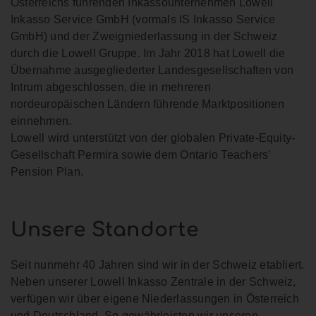
Österreichs führenden Inkassounternehmen Lowell
Inkasso Service GmbH (vormals IS Inkasso Service
GmbH) und der Zweigniederlassung in der Schweiz
durch die Lowell Gruppe. Im Jahr 2018 hat Lowell die
Übernahme ausgegliederter Landesgesellschaften von
Intrum abgeschlossen, die in mehreren
nordeuropäischen Ländern führende Marktpositionen
einnehmen.
Lowell wird unterstützt von der globalen Private-Equity-
Gesellschaft Permira sowie dem Ontario Teachers’
Pension Plan.
Unsere Standorte
Seit nunmehr 40 Jahren sind wir in der Schweiz etabliert.
Neben unserer Lowell Inkasso Zentrale in der Schweiz,
verfügen wir über eigene Niederlassungen in Österreich
und Deutschland. So gewährleisten wir unseren